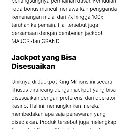
berlangsungnya permainan dasar. Kemudian
roda bonus muncul menawarkan pengganda
kemenangan mulai dari 7x hingga 100x
taruhan ke pemain. Hal tersebut juga
bersamaan dengan pemberian
jackpot
MAJOR
dan
GRAND.
Jackpot
yang Bisa
Disesuaikan
Uniknya di
Jackpot King Millions
ini secara
khusus dirancang dengan
jackpot
yang bisa
disesuaikan dengan preferensi dari operator
kasino. Hal ini memungkinkan mereka
membedakan apa saja penawaran yang
disediakan. Produk tersebut juga melengkapi