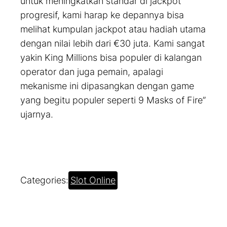
untuk meningkatkan standar di
jackpot
progresif, kami harap ke depannya bisa
melihat kumpulan
jackpot
atau hadiah utama
dengan nilai lebih dari €30 juta. Kami sangat
yakin
King Millions
bisa populer di kalangan
operator dan juga pemain, apalagi
mekanisme ini dipasangkan dengan game
yang begitu populer seperti 9
Masks of Fire
”
ujarnya.
Categories:
Slot Online