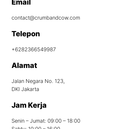
Email
contact@crumbandcow.com
Telepon
+6282366549987
Alamat
Jalan Negara No. 123,
DKI Jakarta
Jam Kerja
Senin – Jumat: 09:00 – 18:00
Sabtu: 10:00 – 16:00