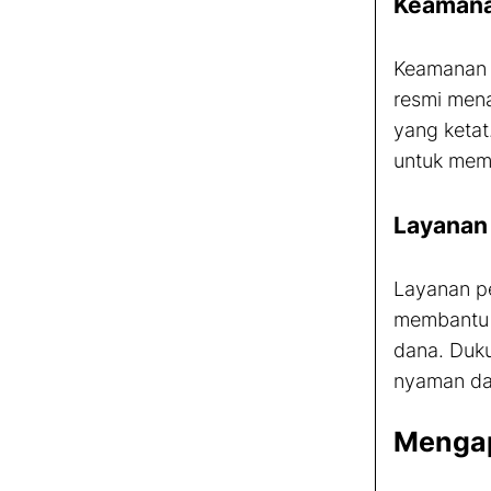
Keamana
Keamanan a
resmi mena
yang ketat.
untuk mema
Layanan 
Layanan pe
membantu p
dana. Duku
nyaman da
Mengap