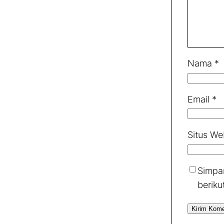
Nama
*
Email
*
Situs We
Simpan
beriku