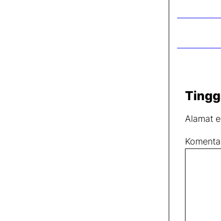
Tingg
Alamat e
Komenta