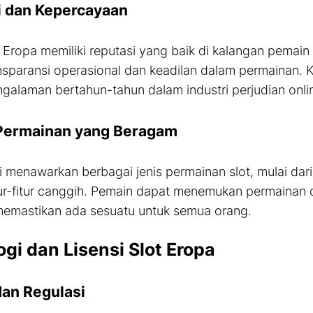
i dan Kepercayaan
r Eropa memiliki reputasi yang baik di kalangan pemain
nsparansi operasional dan keadilan dalam permainan. 
ngalaman bertahun-tahun dalam industri perjudian onli
 Permainan yang Beragam
i menawarkan berbagai jenis permainan slot, mulai dari 
ur-fitur canggih. Pemain dapat menemukan permainan
memastikan ada sesuatu untuk semua orang.
gi dan Lisensi Slot Eropa
dan Regulasi