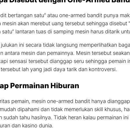
andit bertangan satu” atau
one-armed
bandit punya makn
 mesin akan merebut uang tersebut sehingga disebut 
 satu” lantaran tuas di samping mesin harus ditarik u
 julukan ini secara tidak langsung memperlihatkan b
lin antara mesin dan pemainnya. Mesin tersebut seak
, tapi sensasi tersebut dianggap seru sehingga pemain 
ersebut lah yang jadi daya tarik dan kontroversi.
ap Permainan Hiburan
ritas pemain, mesin
one-armed
bandit hanya dianggap
mudah dipahami dan tidak memerlukan
skill
khusus, ha
 sudah tahu hasilnya. Tidak heran kalau permainan ini
uran dan kasino dunia.