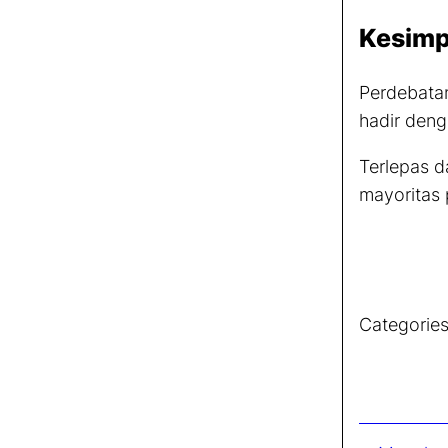
Kesimp
Perdebata
hadir deng
Terlepas d
mayoritas 
Categories