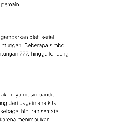
 pemain.
digambarkan oleh serial
runtungan. Beberapa simbol
untungan 777, hingga lonceng
 akhirnya mesin bandit
ung dari bagaimana kita
ebagai hiburan semata,
 karena menimbulkan