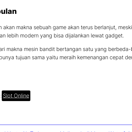
ulan
n akan makna sebuah
game
akan terus berlanjut, meski
an lebih modern yang bisa dijalankan lewat
gadget.
ari makna mesin bandit bertangan satu yang berbeda-b
punya tujuan sama yaitu meraih kemenangan cepat de
:
Slot Online