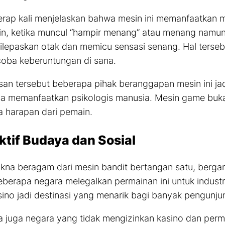
erap kali menjelaskan bahwa mesin ini memanfaatkan
n, ketika muncul “hampir menang” atau menang namun
dilepaskan otak dan memicu sensasi senang. Hal terse
oba keberuntungan di sana.
san tersebut beberapa pihak beranggapan mesin ini ja
sa memanfaatkan psikologis manusia. Mesin
game
buka
 harapan dari pemain.
ktif Budaya dan Sosial
na beragam dari mesin bandit bertangan satu, berga
berapa negara melegalkan permainan ini untuk industri
ino jadi destinasi yang menarik bagi banyak pengunjun
juga negara yang tidak mengizinkan kasino dan perm