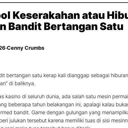
ol Keserakahan atau Hib
n Bandit Bertangan Satu
26
·
Cenny Crumbs
it bertangan satu kerap kali dianggap sebagai hiburan
an” di baliknya.
as kasino di seluruh dunia, ada salah satu mesin perm
ng beberapa tahun belakangan ini, apalagi kalau buka
armed
bandit.
Game
dengan gulungan yang menampilka
beri julukan tersebut karena memiliki tuas di sisi mesi