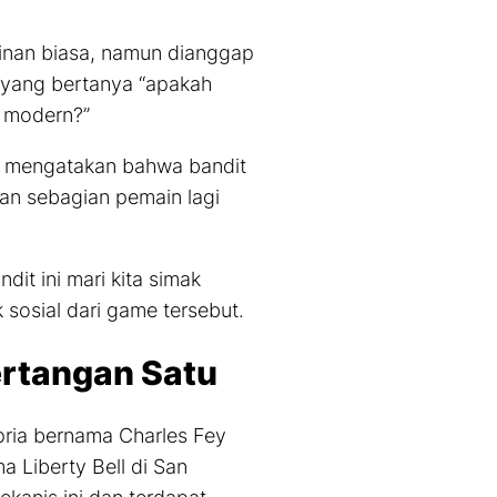
ainan biasa, namun dianggap
 yang bertanya “apakah
a modern?”
n mengatakan bahwa bandit
an sebagian pemain lagi
dit ini mari kita simak
 sosial dari
game
tersebut.
ertangan Satu
 pria bernama Charles Fey
 Liberty Bell di San