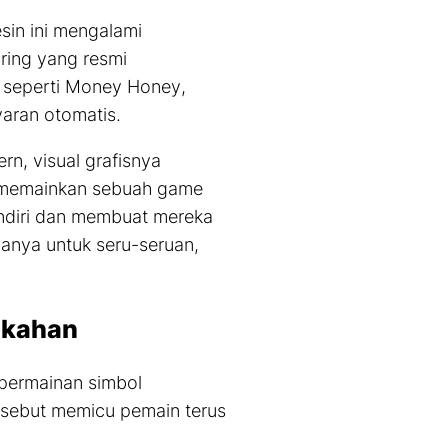
sin ini mengalami
ring yang resmi
 seperti
Money Honey
,
aran otomatis.
n, visual grafisnya
 memainkan sebuah
game
endiri dan membuat mereka
anya untuk seru-seruan,
akahan
 permainan simbol
sebut memicu pemain terus