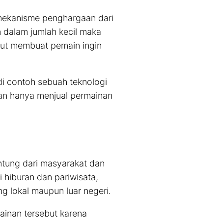
 mekanisme penghargaan dari
 dalam jumlah kecil maka
but membuat pemain ingin
di contoh sebuah teknologi
n hanya menjual permainan
ntung dari masyarakat dan
 hiburan dan pariwisata,
g lokal maupun luar negeri.
ainan tersebut karena