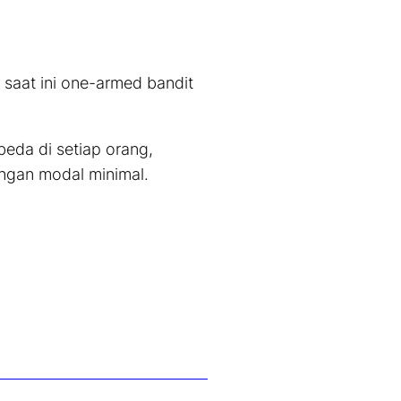
 saat ini
one-armed
bandit
eda di setiap orang,
ngan modal minimal.