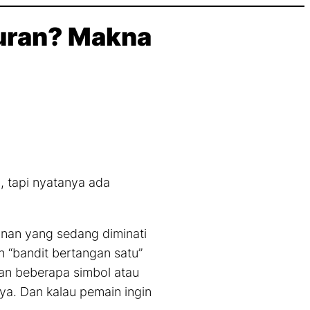
uran? Makna
, tapi nyatanya ada
ainan yang sedang diminati
n “bandit bertangan satu”
n beberapa simbol atau
nnya. Dan kalau pemain ingin