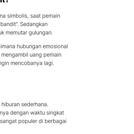
a simbolis, saat pemain
“bandit”. Sedangkan
ntuk memutar gulungan.
agaimana hubungan emosional
an mengambil uang pemain
ingin mencobanya lagi.
 hiburan sederhana.
nya dengan waktu singkat
 sangat populer di berbagai