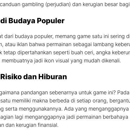
anduan gambling (perjudian) dan kerugian besar bagi
 di Budaya Populer
hat dari budaya populer, memang
game
satu ini sering 
film, atau iklan bahwa permainan sebagai lambang kebe
k tetap dipertahankan seperti buah ceri, angka keber
membuatnya jadi ikon visual yang mudah dikenali.
 Risiko dan Hiburan
agaimana pandangan sebenarnya untuk
game
ini? Pada
satu memiliki makna berbeda di setiap orang, bergant
 serta menggunakannya. Ada yang menganggapnya s
agian lagi menganggapnya jadi permainan berbahaya
n dan kerugian finansial.