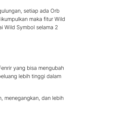
gulungan, setiap ada Orb
 dikumpulkan maka fitur
Wild
ai
Wild Symbol
selama 2
Fenrir
yang bisa mengubah
luang lebih tinggi dalam
n, menegangkan, dan lebih