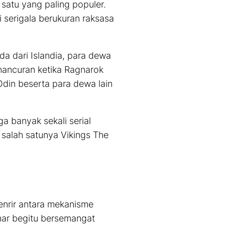
 satu yang paling populer.
 serigala berukuran raksasa
da dari Islandia, para dewa
hancuran ketika Ragnarok
 Odin beserta para dewa lain
a banyak sekali serial
 salah satunya Vikings The
enrir antara mekanisme
ar begitu bersemangat