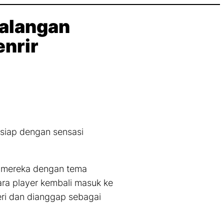
ualangan
enrir
h siap dengan sensasi
 mereka dengan tema
ara
player
kembali masuk ke
eri dan dianggap sebagai