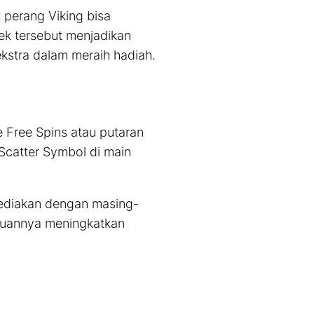
 perang Viking bisa
ek tersebut menjadikan
stra dalam meraih hadiah.
me
Free Spins
atau putaran
Scatter Symbol
di main
ediakan dengan masing-
juannya meningkatkan