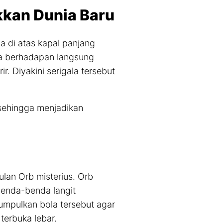
kkan Dunia Baru
a di atas kapal panjang
uga berhadapan langsung
. Diyakini serigala tersebut
 sehingga menjadikan
ulan Orb misterius. Orb
benda-benda langit
mpulkan bola tersebut agar
terbuka lebar.