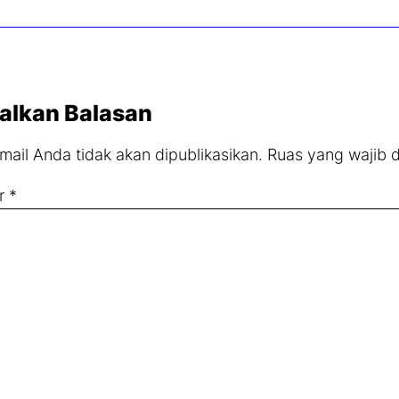
alkan Balasan
mail Anda tidak akan dipublikasikan.
Ruas yang wajib 
r
*