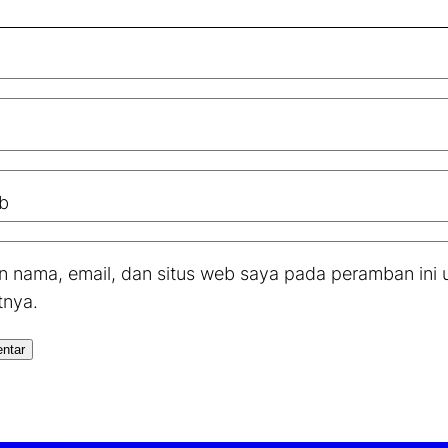
b
 nama, email, dan situs web saya pada peramban ini 
tnya.