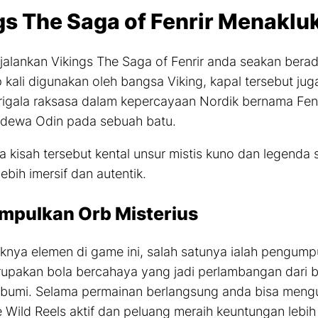
gs The Saga of Fenrir Menaklu
jalankan Vikings The Saga of Fenrir anda seakan berad
 kali digunakan oleh bangsa Viking, kapal tersebut j
igala raksasa dalam kepercayaan Nordik bernama Fenrir
h dewa Odin pada sebuah batu.
 kisah tersebut kental unsur mistis kuno dan legenda
ebih imersif dan autentik.
pulkan Orb Misterius
aknya elemen di
game
ini, salah satunya ialah pengump
rupakan bola bercahaya yang jadi perlambangan dari 
bumi. Selama permainan berlangsung anda bisa mengu
e
Wild Reels
aktif dan peluang meraih keuntungan lebih 