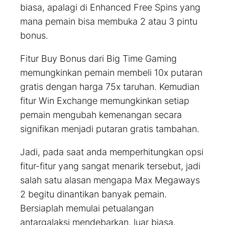
biasa, apalagi di
Enhanced Free Spins
yang
mana pemain bisa membuka 2 atau 3 pintu
bonus.
Fitur
Buy Bonus
dari Big Time Gaming
memungkinkan pemain membeli 10x putaran
gratis dengan harga 75x taruhan. Kemudian
fitur
Win Exchange
memungkinkan setiap
pemain mengubah kemenangan secara
signifikan menjadi putaran gratis tambahan.
Jadi, pada saat anda memperhitungkan
opsi
fitur-fitur yang sangat menarik tersebut, jadi
salah satu alasan mengapa Max Megaways
2 begitu dinantikan banyak pemain.
Bersiaplah memulai petualangan
antargalaksi mendebarkan, luar biasa,