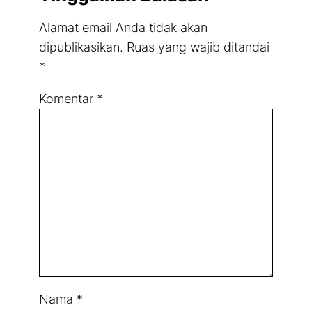
Alamat email Anda tidak akan
dipublikasikan.
Ruas yang wajib ditandai
*
Komentar
*
Nama
*