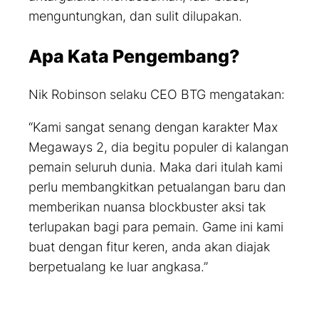
menguntungkan, dan sulit dilupakan.
Apa Kata Pengembang?
Nik Robinson selaku CEO BTG mengatakan:
“Kami sangat senang dengan karakter Max
Megaways 2, dia begitu populer di kalangan
pemain seluruh dunia. Maka dari itulah kami
perlu membangkitkan petualangan baru dan
memberikan nuansa
blockbuster
aksi tak
terlupakan bagi para pemain.
Game
ini kami
buat dengan fitur keren, anda akan diajak
berpetualang ke luar angkasa.”