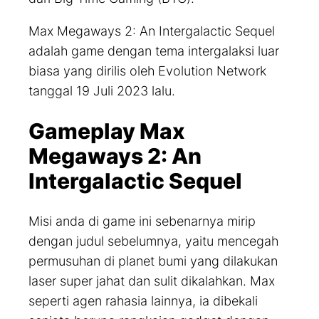
Max Megaways 2: An Intergalactic Sequel
adalah
game
dengan tema intergalaksi luar
biasa yang dirilis oleh Evolution Network
tanggal 19 Juli 2023 lalu.
Gameplay
Max
Megaways 2: An
Intergalactic Sequel
Misi anda di
game
ini sebenarnya mirip
dengan judul sebelumnya, yaitu mencegah
permusuhan di planet bumi yang dilakukan
laser super jahat dan sulit dikalahkan. Max
seperti agen rahasia lainnya, ia dibekali