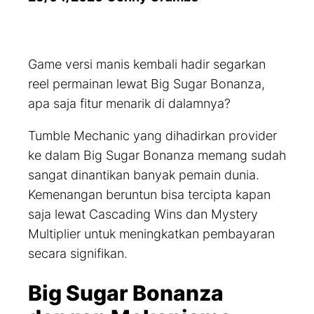
Game
versi manis kembali hadir segarkan
reel
permainan lewat Big Sugar Bonanza,
apa saja fitur menarik di dalamnya?
Tumble Mechanic
yang dihadirkan
provider
ke dalam Big Sugar Bonanza memang sudah
sangat dinantikan banyak pemain dunia.
Kemenangan beruntun bisa tercipta kapan
saja lewat
Cascading Wins
dan
Mystery
Multiplier
untuk meningkatkan pembayaran
secara signifikan.
Big Sugar Bonanza