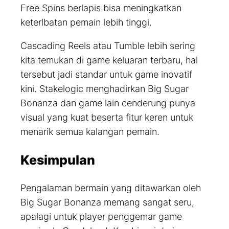
Free Spins
berlapis bisa meningkatkan
keterlbatan pemain lebih tinggi.
Cascading Reels
atau
Tumble
lebih sering
kita temukan di
game
keluaran terbaru, hal
tersebut jadi standar untuk
game
inovatif
kini. Stakelogic menghadirkan Big Sugar
Bonanza dan
game
lain cenderung punya
visual yang kuat beserta fitur keren untuk
menarik semua kalangan pemain.
Kesimpulan
Pengalaman bermain yang ditawarkan oleh
Big Sugar Bonanza memang sangat seru,
apalagi untuk
player
penggemar
game