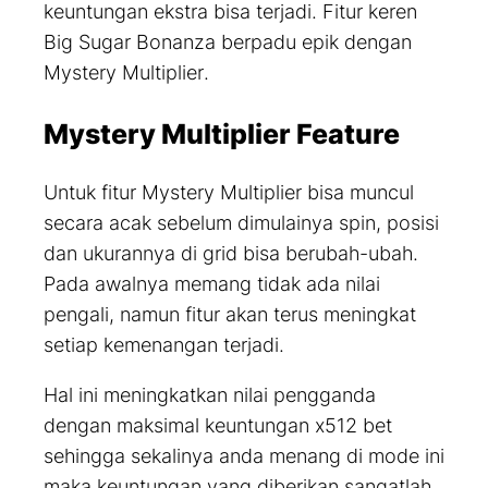
keuntungan ekstra bisa terjadi. Fitur keren
Big Sugar Bonanza berpadu epik dengan
Mystery Multiplier
.
Mystery Multiplier Feature
Untuk fitur
Mystery Multiplier
bisa muncul
secara acak sebelum dimulainya
spin,
posisi
dan ukurannya di
grid
bisa berubah-ubah.
Pada awalnya memang tidak ada nilai
pengali, namun fitur akan terus meningkat
setiap kemenangan terjadi.
Hal ini meningkatkan nilai pengganda
dengan maksimal keuntungan x512
bet
sehingga sekalinya anda menang di mode ini
maka keuntungan yang diberikan sangatlah