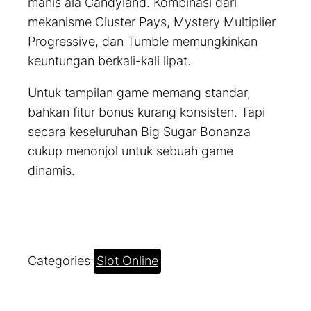
manis ala
Candyland.
Kombinasi dari
mekanisme
Cluster Pays, Mystery Multiplier
Progressive
, dan
Tumble
memungkinkan
keuntungan berkali-kali lipat.
Untuk tampilan
game
memang standar,
bahkan fitur bonus kurang konsisten. Tapi
secara keseluruhan Big Sugar Bonanza
cukup menonjol untuk sebuah
game
dinamis.
Categories:
Slot Online