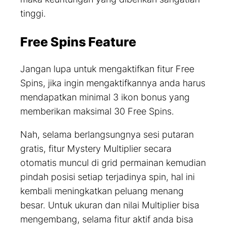
tinggi.
Free Spins Feature
Jangan lupa untuk mengaktifkan fitur
Free
Spins
, jika ingin mengaktifkannya anda harus
mendapatkan minimal 3 ikon bonus yang
memberikan maksimal 30
Free Spins
.
Nah, selama berlangsungnya sesi putaran
gratis, fitur
Mystery Multiplier
secara
otomatis muncul di
grid
permainan kemudian
pindah posisi setiap terjadinya
spin,
hal ini
kembali meningkatkan peluang menang
besar. Untuk ukuran dan nilai
Multiplier
bisa
mengembang, selama fitur aktif anda bisa