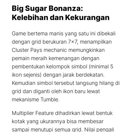
Big Sugar Bonanza:
Kelebihan dan Kekurangan
Game
bertema manis yang satu ini dibekali
dengan
grid
berukuran 7×7, menampilkan
Cluster Pays mechanic
memungkinkan
pemain meraih kemenangan dengan
pembentukan kelompok simbol (minimal 5
ikon sejenis) dengan jarak berdekatan.
Kemudian simbol tersebut langsung hilang di
grid
dan diganti oleh ikon baru lewat
mekanisme
Tumble.
Multiplier Feature
dihadirkan lewat bentuk
kotak yang ukurannya bisa membesar
sampai menutupi semua
grid.
Nilai pengali