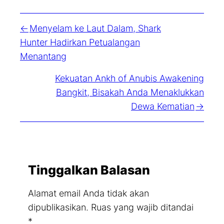
Menyelam ke Laut Dalam, Shark
Hunter Hadirkan Petualangan
Menantang
Kekuatan Ankh of Anubis Awakening
Bangkit, Bisakah Anda Menaklukkan
Dewa Kematian
Tinggalkan Balasan
Alamat email Anda tidak akan
dipublikasikan.
Ruas yang wajib ditandai
*