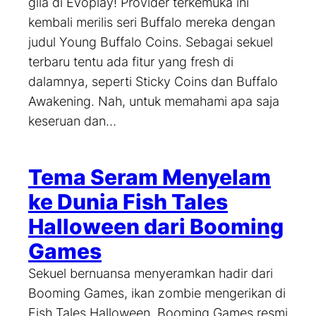
gila di Evoplay! Provider terkemuka ini
kembali merilis seri Buffalo mereka dengan
judul Young Buffalo Coins. Sebagai sekuel
terbaru tentu ada fitur yang fresh di
dalamnya, seperti Sticky Coins dan Buffalo
Awakening. Nah, untuk memahami apa saja
keseruan dan…
Tema Seram Menyelam
ke Dunia Fish Tales
Halloween dari Booming
Games
Sekuel bernuansa menyeramkan hadir dari
Booming Games, ikan zombie mengerikan di
Fish Tales Halloween. Booming Games resmi