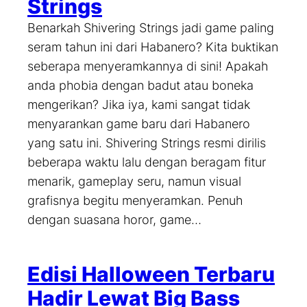
Strings
Benarkah Shivering Strings jadi game paling
seram tahun ini dari Habanero? Kita buktikan
seberapa menyeramkannya di sini! Apakah
anda phobia dengan badut atau boneka
mengerikan? Jika iya, kami sangat tidak
menyarankan game baru dari Habanero
yang satu ini. Shivering Strings resmi dirilis
beberapa waktu lalu dengan beragam fitur
menarik, gameplay seru, namun visual
grafisnya begitu menyeramkan. Penuh
dengan suasana horor, game…
Edisi Halloween Terbaru
Hadir Lewat Big Bass