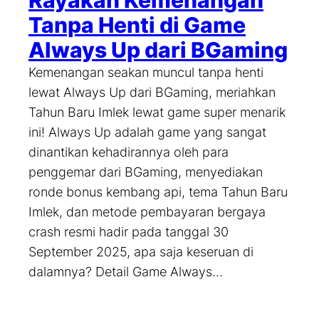
Tanpa Henti di Game
Always Up dari BGaming
Kemenangan seakan muncul tanpa henti
lewat Always Up dari BGaming, meriahkan
Tahun Baru Imlek lewat game super menarik
ini! Always Up adalah game yang sangat
dinantikan kehadirannya oleh para
penggemar dari BGaming, menyediakan
ronde bonus kembang api, tema Tahun Baru
Imlek, dan metode pembayaran bergaya
crash resmi hadir pada tanggal 30
September 2025, apa saja keseruan di
dalamnya? Detail Game Always…