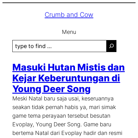
Lewati
Crumb and Cow
ke
konten
Menu
S
e
a
Masuki Hutan Mistis dan
r
Kejar Keberuntungan di
c
Young Deer Song
h
Meski Natal baru saja usai, keseruannya
seakan tidak pernah habis ya, mari simak
game tema perayaan tersebut besutan
Evoplay, Young Deer Song. Game baru
bertema Natal dari Evoplay hadir dan resmi