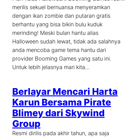
merilis sekuel bernuansa menyeramkan
dengan ikan zombie dan putaran gratis
berhantu yang bisa bikin bulu kuduk
merinding! Meski bulan hantu alias
Halloween sudah lewat, tidak ada salahnya
anda mencoba game tema hantu dari
provider Booming Games yang satu ini.
Untuk lebih jelasnya mari kita…
Berlayar Mencari Harta
Karun Bersama Pirate
Blimey dari Skywind
Group
Resmi dirilis pada akhir tahun, apa saja