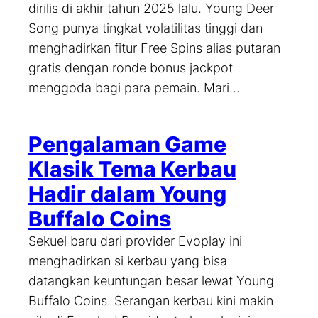
dirilis di akhir tahun 2025 lalu. Young Deer
Song punya tingkat volatilitas tinggi dan
menghadirkan fitur Free Spins alias putaran
gratis dengan ronde bonus jackpot
menggoda bagi para pemain. Mari…
Pengalaman Game
Klasik Tema Kerbau
Hadir dalam Young
Buffalo Coins
Sekuel baru dari provider Evoplay ini
menghadirkan si kerbau yang bisa
datangkan keuntungan besar lewat Young
Buffalo Coins. Serangan kerbau kini makin