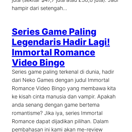
hampir dari setengah…
Series Game Paling
Legendaris Hadir Lagi!
Immortal Romance
Video Bingo
Series game paling terkenal di dunia, hadir
dari Neko Games dengan judul Immortal
Romance Video Bingo yang membawa kita
ke kisah cinta manusia dan vampir. Apakah
anda senang dengan game bertema
romantisme? Jika iya, series Immortal
Romance dapat dijadikan pilihan. Dalam
pembahasan ini kami akan me-review