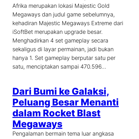
Afrika merupakan lokasi Majestic Gold
Megaways dan judul game sebelumnya,
kehadiran Majestic Megaways Extreme dari
iSoftBet merupakan upgrade besar.
Menghadirkan 4 set gameplay secara
sekaligus di layar permainan, jadi bukan
hanya 1. Set gameplay berputar satu per
satu, menciptakan sampai 470.596…
Dari Bumi ke Galaksi,
Peluang Besar Menanti
dalam Rocket Blast
Megaways
Pengalaman bermain tema luar angkasa