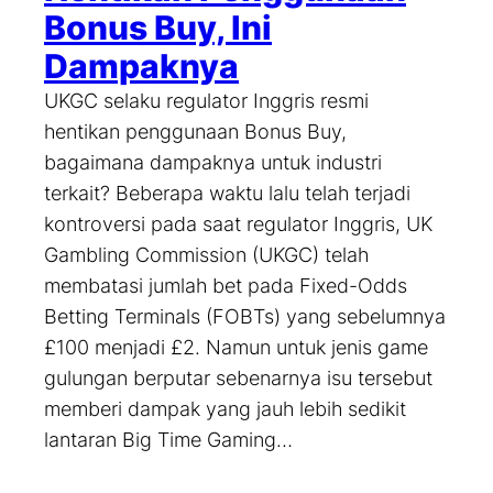
Bonus Buy, Ini
Dampaknya
UKGC selaku regulator Inggris resmi
hentikan penggunaan Bonus Buy,
bagaimana dampaknya untuk industri
terkait? Beberapa waktu lalu telah terjadi
kontroversi pada saat regulator Inggris, UK
Gambling Commission (UKGC) telah
membatasi jumlah bet pada Fixed-Odds
Betting Terminals (FOBTs) yang sebelumnya
£100 menjadi £2. Namun untuk jenis game
gulungan berputar sebenarnya isu tersebut
memberi dampak yang jauh lebih sedikit
lantaran Big Time Gaming…