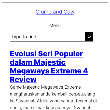
Lewati
Crumb and Cow
ke
konten
Menu
S
e
a
Evolusi Seri Populer
r
dalam Majestic
c
Megaways Extreme 4
h
Review
Game Majestic Megaways Extreme
mengharuskan anda kembali berpetualang
ke Savannah Afrika yang sangat terkenal di
dunia, mari simak keseruannya. Svannah