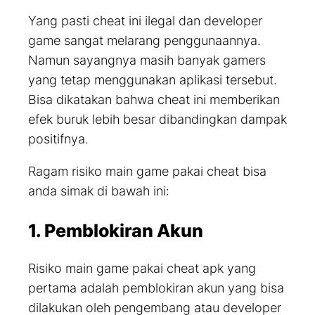
Yang pasti cheat ini ilegal dan developer
game sangat melarang penggunaannya.
Namun sayangnya masih banyak gamers
yang tetap menggunakan aplikasi tersebut.
Bisa dikatakan bahwa cheat ini memberikan
efek buruk lebih besar dibandingkan dampak
positifnya.
Ragam risiko main game pakai cheat bisa
anda simak di bawah ini:
1. Pemblokiran Akun
Risiko main game pakai cheat apk yang
pertama adalah pemblokiran akun yang bisa
dilakukan oleh pengembang atau developer