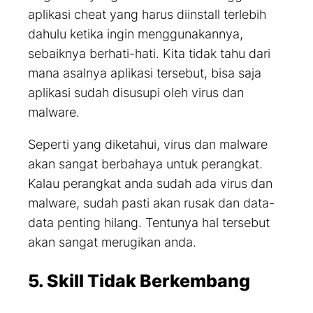
aplikasi cheat yang harus diinstall terlebih
dahulu ketika ingin menggunakannya,
sebaiknya berhati-hati. Kita tidak tahu dari
mana asalnya aplikasi tersebut, bisa saja
aplikasi sudah disusupi oleh virus dan
malware.
Seperti yang diketahui, virus dan malware
akan sangat berbahaya untuk perangkat.
Kalau perangkat anda sudah ada virus dan
malware, sudah pasti akan rusak dan data-
data penting hilang. Tentunya hal tersebut
akan sangat merugikan anda.
5. Skill Tidak Berkembang