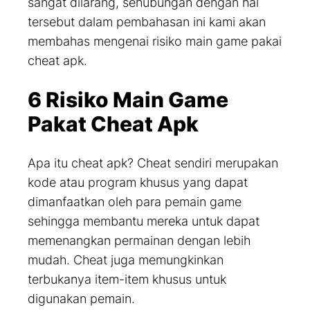
sangat dilarang, sehubungan dengan hal
tersebut dalam pembahasan ini kami akan
membahas mengenai risiko main game pakai
cheat apk.
6 Risiko Main Game
Pakat Cheat Apk
Apa itu cheat apk? Cheat sendiri merupakan
kode atau program khusus yang dapat
dimanfaatkan oleh para pemain game
sehingga membantu mereka untuk dapat
memenangkan permainan dengan lebih
mudah. Cheat juga memungkinkan
terbukanya item-item khusus untuk
digunakan pemain.