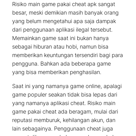
Risiko main game pakai cheat apk sangat
besar, meski demikian masih banyak orang
yang belum mengetahui apa saja dampak
dari penggunaan aplikasi ilegal tersebut.
Memainkan game saat ini bukan hanya
sebagai hiburan atau hobi, namun bisa
memberikan keuntungan tersendiri bagi para
pengguna. Bahkan ada beberapa game
yang bisa memberikan penghasilan.
Saat ini yang namanya game online, apalagi
game populer seakan tidak bisa lepas dari
yang namanya aplikasi cheat. Risiko main
game pakai cheat ada beragam, mulai dari
reputasi memburuk, kehilangan akun, dan
lain sebagainya. Penggunaan cheat juga