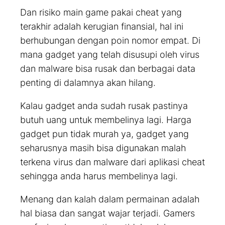
Dan risiko main game pakai cheat yang
terakhir adalah kerugian finansial, hal ini
berhubungan dengan poin nomor empat. Di
mana gadget yang telah disusupi oleh virus
dan malware bisa rusak dan berbagai data
penting di dalamnya akan hilang.
Kalau gadget anda sudah rusak pastinya
butuh uang untuk membelinya lagi. Harga
gadget pun tidak murah ya, gadget yang
seharusnya masih bisa digunakan malah
terkena virus dan malware dari aplikasi cheat
sehingga anda harus membelinya lagi.
Menang dan kalah dalam permainan adalah
hal biasa dan sangat wajar terjadi. Gamers