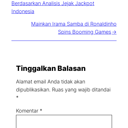
Berdasarkan Analisis Jejak Jackpot
Indonesia
Mainkan Irama Samba di Ronaldinho
Spins Booming Games
Tinggalkan Balasan
Alamat email Anda tidak akan
dipublikasikan.
Ruas yang wajib ditandai
*
Komentar
*