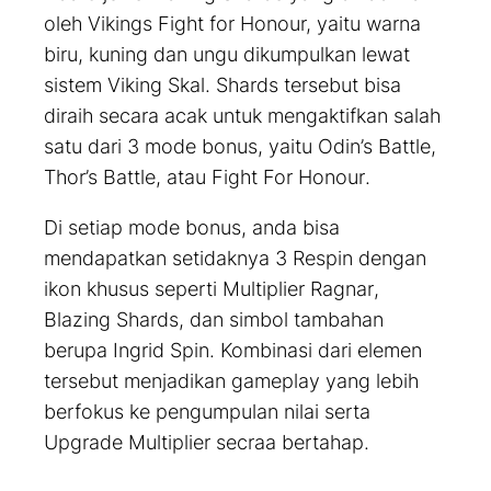
oleh Vikings Fight for Honour, yaitu warna
biru, kuning dan ungu dikumpulkan lewat
sistem
Viking Skal. Shards
tersebut bisa
diraih secara acak untuk mengaktifkan salah
satu dari 3 mode bonus, yaitu
Odin’s Battle,
Thor’s Battle
, atau
Fight For Honour
.
Di setiap mode bonus, anda bisa
mendapatkan setidaknya 3
Respin
dengan
ikon khusus seperti
Multiplier Ragnar
,
Blazing Shards
, dan simbol tambahan
berupa
Ingrid Spin
. Kombinasi dari elemen
tersebut menjadikan
gameplay
yang lebih
berfokus ke pengumpulan nilai serta
Upgrade Multiplier
secraa bertahap.