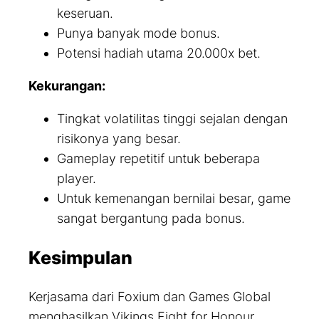
keseruan.
Punya banyak mode bonus.
Potensi hadiah utama 20.000x
bet.
Kekurangan:
Tingkat volatilitas tinggi sejalan dengan
risikonya yang besar.
Gameplay
repetitif untuk beberapa
player.
Untuk kemenangan bernilai besar,
game
sangat bergantung pada bonus.
Kesimpulan
Kerjasama dari Foxium dan Games Global
menghasilkan Vikings Fight for Honour,