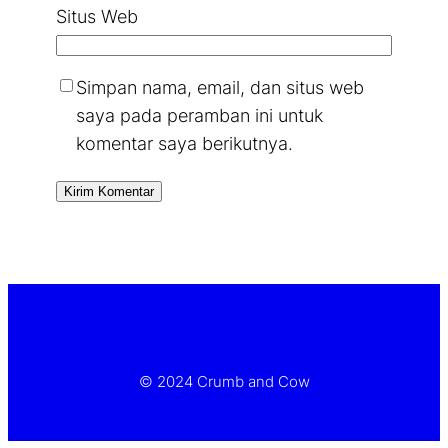
Situs Web
Simpan nama, email, dan situs web
saya pada peramban ini untuk
komentar saya berikutnya.
top
© 2024 Crumb and Cow