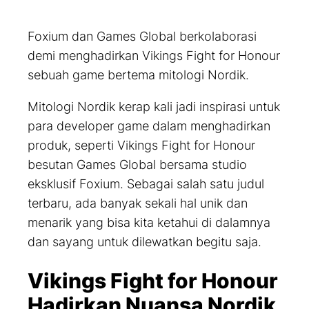
Foxium dan Games Global berkolaborasi
demi menghadirkan Vikings Fight for Honour
sebuah
game
bertema mitologi Nordik.
Mitologi Nordik kerap kali jadi inspirasi untuk
para
developer game
dalam menghadirkan
produk, seperti Vikings Fight for Honour
besutan Games Global bersama studio
eksklusif Foxium. Sebagai salah satu judul
terbaru, ada banyak sekali hal unik dan
menarik yang bisa kita ketahui di dalamnya
dan sayang untuk dilewatkan begitu saja.
Vikings Fight for Honour
Hadirkan Nuansa Nordik