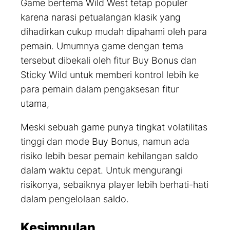
Game
bertema
Wild West
tetap populer
karena narasi petualangan klasik yang
dihadirkan cukup mudah dipahami oleh para
pemain. Umumnya
game
dengan tema
tersebut dibekali oleh fitur
Buy Bonus
dan
Sticky Wild
untuk memberi kontrol lebih ke
para pemain dalam pengaksesan fitur
utama,
Meski sebuah
game
punya tingkat volatilitas
tinggi dan mode
Buy Bonus
, namun ada
risiko lebih besar pemain kehilangan saldo
dalam waktu cepat. Untuk mengurangi
risikonya, sebaiknya
player
lebih berhati-hati
dalam pengelolaan saldo.
Kesimpulan