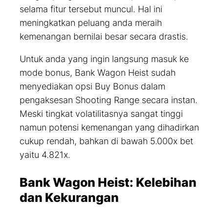
selama fitur tersebut muncul. Hal ini
meningkatkan peluang anda meraih
kemenangan bernilai besar secara drastis.
Untuk anda yang ingin langsung masuk ke
mode bonus, Bank Wagon Heist sudah
menyediakan
opsi Buy Bonus
dalam
pengaksesan
Shooting Range
secara instan.
Meski tingkat volatilitasnya sangat tinggi
namun potensi kemenangan yang dihadirkan
cukup rendah, bahkan di bawah 5.000x
bet
yaitu 4.821x.
Bank Wagon Heist: Kelebihan
dan Kekurangan