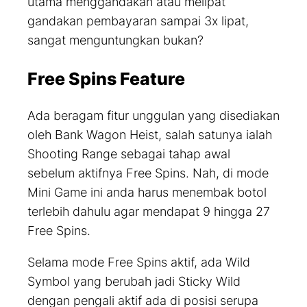
utama menggandakan atau melipat
gandakan pembayaran sampai 3x lipat,
sangat menguntungkan bukan?
Free Spins Feature
Ada beragam fitur unggulan yang disediakan
oleh Bank Wagon Heist, salah satunya ialah
Shooting Range
sebagai tahap awal
sebelum aktifnya
Free Spins
. Nah, di mode
Mini Game
ini anda harus menembak botol
terlebih dahulu agar mendapat 9 hingga 27
Free Spins
.
Selama mode
Free Spins
aktif, ada
Wild
Symbol
yang berubah jadi
Sticky Wild
dengan pengali aktif ada di posisi serupa