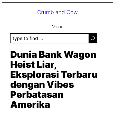
Lewati
Crumb and Cow
ke
konten
Menu
S
e
a
Dunia Bank Wagon
r
Heist Liar,
c
Eksplorasi Terbaru
h
dengan Vibes
Perbatasan
Amerika