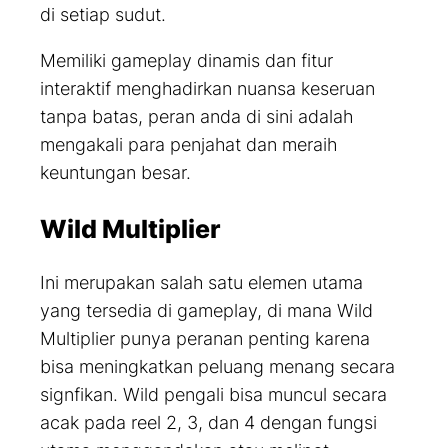
di setiap sudut.
Memiliki
gameplay
dinamis dan fitur
interaktif menghadirkan nuansa keseruan
tanpa batas, peran anda di sini adalah
mengakali para penjahat dan meraih
keuntungan besar.
Wild Multiplier
Ini merupakan salah satu elemen utama
yang tersedia di
gameplay,
di mana
Wild
Multiplier
punya peranan penting karena
bisa meningkatkan peluang menang secara
signfikan.
Wild
pengali bisa muncul secara
acak pada
reel
2, 3, dan 4 dengan fungsi