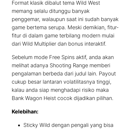
Format klasik dibalut tema
Wild West
memang selalu ditunggu banyak
penggemar, walaupun saat ini sudah banyak
game
bertema serupa. Meski demikian, fitur-
fitur di dalam
game
terbilang modern mulai
dari
Wild Multiplier
dan bonus interaktif.
Sebelum mode
Free Spins
aktif, anda akan
melihat adanya
Shooting Range
memberi
pengalaman berbeda dari judul lain.
Payout
cukup besar lantaran volatilitasnya tinggi,
kalau anda siap menghadapi risiko maka
Bank Wagon Heist cocok dijadikan pilihan.
Kelebihan:
Sticky Wild
dengan pengali yang bisa