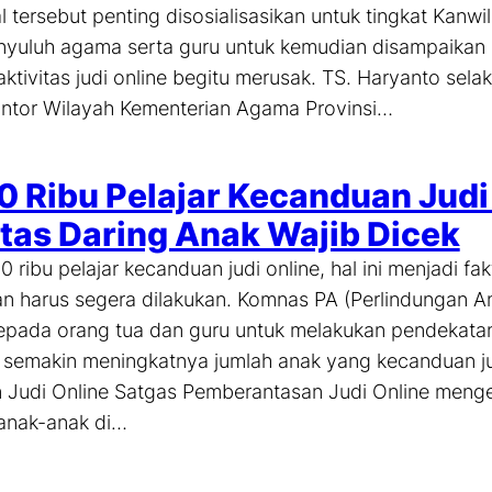
 tersebut penting disosialisasikan untuk tingkat Kanwi
nyuluh agama serta guru untuk kemudian disampaikan 
ktivitas judi online begitu merusak. TS. Haryanto se
ntor Wilayah Kementerian Agama Provinsi…
0 Ribu Pelajar Kecanduan Judi
itas Daring Anak Wajib Dicek
0 ribu pelajar kecanduan judi online, hal ini menjadi 
n harus segera dilakukan. Komnas PA (Perlindungan 
pada orang tua dan guru untuk melakukan pendekatan p
semakin meningkatnya jumlah anak yang kecanduan judi
Judi Online Satgas Pemberantasan Judi Online mengel
anak-anak di…