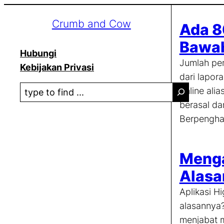
Lewati
Crumb and Cow
ke
Ada 8
konten
Bawa
Hubungi
Jumlah pem
Kebijakan Privasi
dari lapor
S
online ali
e
berasal da
a
Berpengha
r
c
Menga
h
Alasa
Aplikasi H
alasannya?
menjabat m