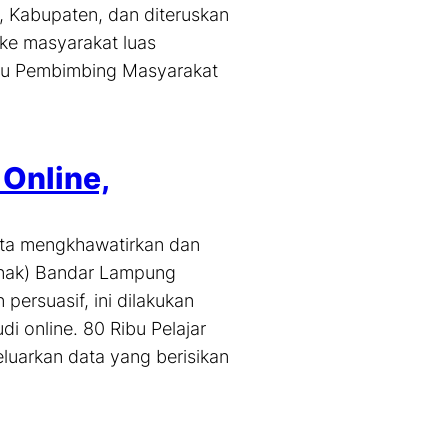
l, Kabupaten, dan diteruskan
ke masyarakat luas
laku Pembimbing Masyarakat
 Online,
fakta mengkhawatirkan dan
Anak) Bandar Lampung
ersuasif, ini dilakukan
 online. 80 Ribu Pelajar
uarkan data yang berisikan