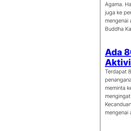
Agama. Hal
juga ke pe
mengenai a
Buddha Ka
Ada 8
Aktiv
Terdapat 8
penangana
meminta ke
mengingat 
Kecanduan 
mengenai 