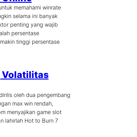
 untuk memahami winrate
gkin selama ini banyak
ktor penting yang wajib
alah persentase
emakin tinggi persentase
 Volatilitas
dirilis oleh dua pengembang
dengan max win rendah,
om menyajikan game slot
lahirlah Hot to Burn 7