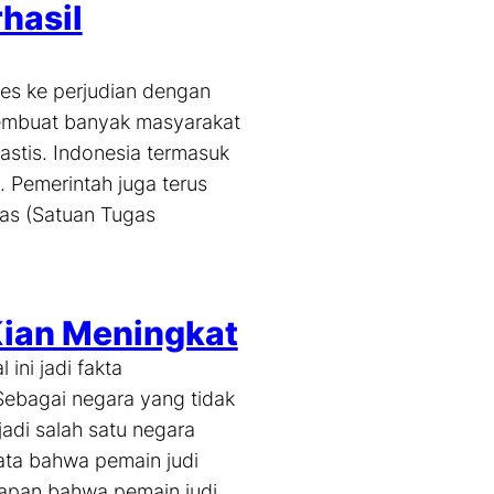
hasil
ses ke perjudian dengan
 membuat banyak masyarakat
astis. Indonesia termasuk
. Pemerintah juga terus
gas (Satuan Tugas
Kian Meningkat
ini jadi fakta
ebagai negara yang tidak
adi salah satu negara
ata bahwa pemain judi
gapan bahwa pemain judi