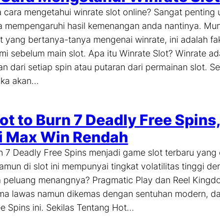
cara mengetahui winrate slot online? Sangat penting
a mempengaruhi hasil kemenangan anda nantinya. Mun
t yang bertanya-tanya mengenai winrate, ini adalah fa
i sebelum main slot. Apa itu Winrate Slot? Winrate ad
 dari setiap spin atau putaran dari permainan slot. S
aka akan…
ot to Burn 7 Deadly Free Spins,
i Max Win Rendah
n 7 Deadly Free Spins menjadi game slot terbaru yang 
amun di slot ini mempunyai tingkat volatilitas tinggi 
 peluang menangnya? Pragmatic Play dan Reel Kingd
a lawas namun dikemas dengan sentuhan modern, dan 
e Spins ini. Sekilas Tentang Hot…