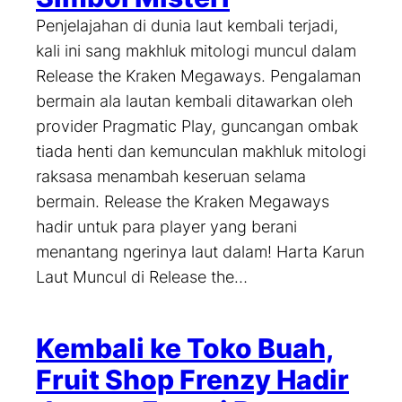
Penjelajahan di dunia laut kembali terjadi,
kali ini sang makhluk mitologi muncul dalam
Release the Kraken Megaways. Pengalaman
bermain ala lautan kembali ditawarkan oleh
provider Pragmatic Play, guncangan ombak
tiada henti dan kemunculan makhluk mitologi
raksasa menambah keseruan selama
bermain. Release the Kraken Megaways
hadir untuk para player yang berani
menantang ngerinya laut dalam! Harta Karun
Laut Muncul di Release the…
Kembali ke Toko Buah,
Fruit Shop Frenzy Hadir