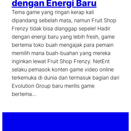
dengan Energi Baru
Tema game yang ringan kerap kali
dipandang sebelah mata, namun Fruit Shop
Frenzy tidak bisa dianggap sepele! Hadir
dengan energi baru yang lebih fresh, game
bertema toko buah mengajak para pemain
memilih mana buah-buahan yang mereka
inginkan lewat Fruit Shop Frenzy. NetEnt
selaku pemasok konten game video online
terkemuka di dunia dan termasuk bagian dari
Evolution Group baru merilis game
bertema…
top